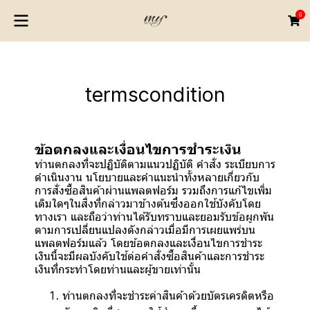
0
termscondition
ข้อตกลงและเงื่อนไขการชำระเงิน
ท่านตกลงที่จะปฏิบัติตามแนวปฏิบัติ คำสั่ง ระเบียบการ
ดำเนินงาน นโยบายและคำแนะนำทั้งหลายเกี่ยวกับ
การสั่งซื้อสินค้าผ่านแพลตฟอร์ม รวมถึงการแก้ไขเพิ่ม
เติมใดๆในสิ่งที่กล่าวมาข้างต้นซึ่งออกใช้บังคับโดย
ทางเรา และถือว่าท่านได้รับทราบและยอมรับข้อผูกพัน
ตามการเปลี่ยนแปลงดังกล่าวเมื่อมีการเผยแพร่บน
แพลตฟอร์มแล้ว โดยข้อตกลงและเงื่อนไขการชำระ
เงินนี้จะมีผลบังคับใช้ต่อคำสั่งซื้อสินค้าและการชำระ
เงินที่กระทำโดยท่านและผู้ขายเท่านั้น
ท่านตกลงที่จะชำระค่าสินค้าด้วยบัตรเครดิตหรือ