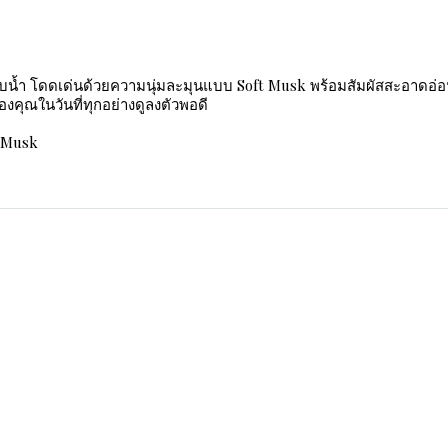
าบน้ำ โดดเด่นด้วยความนุ่มละมุนแบบ Soft Musk พร้อมสัมผัสสะอาดอ่
องคุณในวันที่ทุกอย่างดูลงตัวพอดี
t Musk