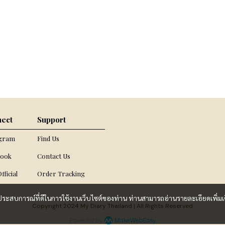
ect
Support
agram
Find Us
book
Contact Us
fficial
Order Tracking
และประสบการณ์ที่ดีในการใช้งานเว็บไซต์ของท่าน ท่านสามารถอ่านรายละเอียดเพิ่มเ
Copyright 2024 My Diary Thailand | All Rights Reserved
Powered By
MakeWebEasy