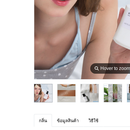
⚲
Hover to zoo
กลิ่น
ข้อมูลสินค้า
วิธีใช้