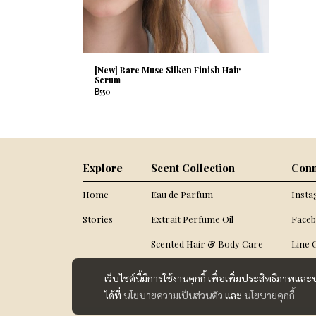
[New] Bare Muse Silken Finish Hair
Serum
฿550
Explore
Scent Collection
Conn
Home
Eau de Parfum
Inst
Stories
Extrait Perfume Oil
Face
Scented Hair & Body Care
Line O
เว็บไซต์นี้มีการใช้งานคุกกี้ เพื่อเพิ่มประสิทธิภาพ
ได้ที่
นโยบายความเป็นส่วนตัว
และ
นโยบายคุกกี้